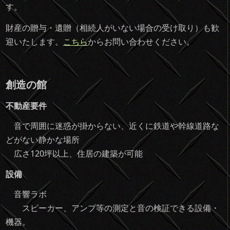
す。
財産の贈与・遺贈（相続人がいない場合の受け取り）も歓
迎いたします。
こちら
からお問い合わせください。
創造の館
不動産要件
音で周囲に迷惑が掛からない、近くに鉄道や幹線道路な
どがない静かな場所
広さ120坪以上、住居の建築が可能
設備
音響ラボ
スピーカー、アンプ等の測定と音の検証できる設備・
機器。