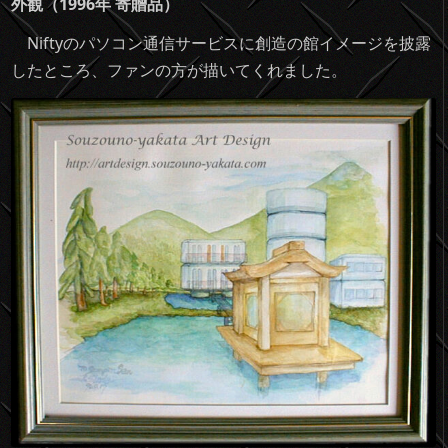
外観（1996年 寄贈品）
Niftyのパソコン通信サービスに創造の館イメージを披露
したところ、ファンの方が描いてくれました。