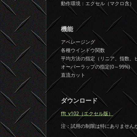
動作環境：エクセル（マクロ含）
機能
アベレージング
各種ウインドウ関数
平均方法の指定（リニア、指数、
オーバーラップの指定(0～99%)
直流カット
ダウンロード
fft_v102（エクセル版）
注：試用の制限は特にありません